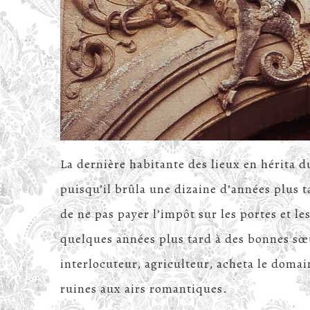
La dernière habitante des lieux en hérita 
puisqu’il brûla une dizaine d’années plus ta
de ne pas payer l’impôt sur les portes et le
quelques années plus tard à des bonnes sœu
interlocuteur, agriculteur, acheta le domai
ruines aux airs romantiques.