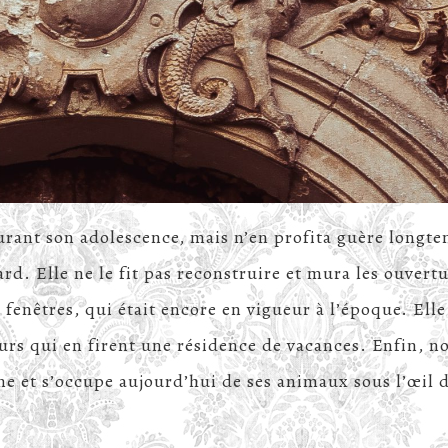
durant son adolescence, mais n’en profita guère longt
rd. Elle ne le fit pas reconstruire et mura les ouvertu
s fenêtres, qui était encore en vigueur à l’époque. Elle
rs qui en firent une résidence de vacances. Enfin, n
ne et s’occupe aujourd’hui de ses animaux sous l’œil 