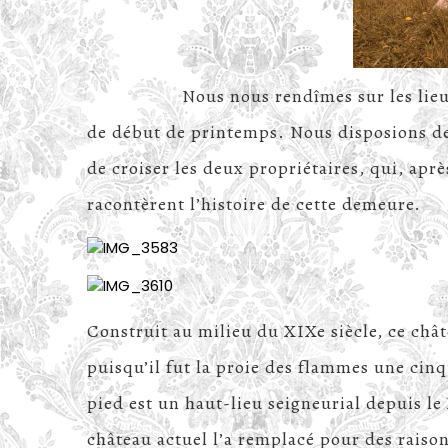
Nous nous rendîmes sur les lieux de c
de début de printemps. Nous disposions de
de croiser les deux propriétaires, qui, apr
racontèrent l’histoire de cette demeure.
Construit au milieu du XIXe siècle, ce chât
puisqu’il fut la proie des flammes une cin
pied est un haut-lieu seigneurial depuis le
château actuel l’a remplacé pour des rais