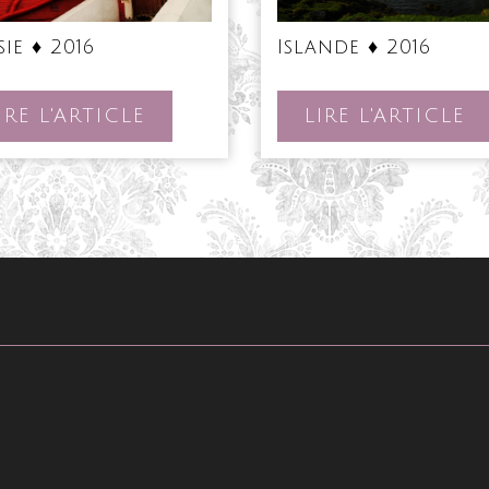
Russie
Isla
sie ♦ 2016
Islande ♦ 2016
♦
♦
2016
2016
LIRE
LI
IRE L'ARTICLE
LIRE L'ARTICLE
L'ARTICLE
L'