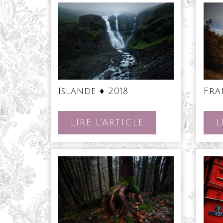
Islande
Islande ♦ 2018
Fra
♦
2018
LIRE
LIRE L'ARTICLE
L
L'ARTICLE