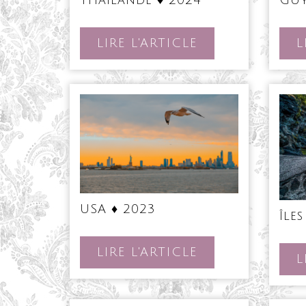
♦
2024
LIRE
LIRE L'ARTICLE
L
L'ARTICLE
USA
USA ♦ 2023
♦
Île
2023
LIRE
LIRE L'ARTICLE
L
L'ARTICLE