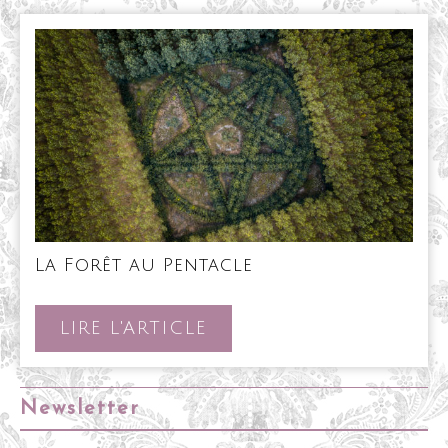
La
La Forêt au Pentacle
Forêt
au
Pentacle
LIRE
LIRE L'ARTICLE
L'ARTICLE
Newsletter