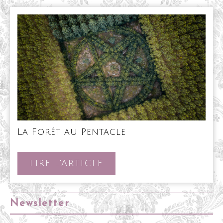
La
La Forêt au Pentacle
Forêt
au
Pentacle
LIRE
LIRE L'ARTICLE
L'ARTICLE
Newsletter