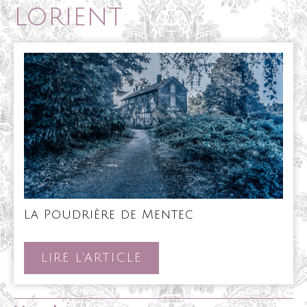
lorient
La
La Poudrière de Mentec
Poudrière
de
Mentec
LIRE
LIRE L'ARTICLE
L'ARTICLE