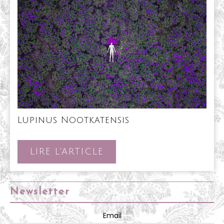
Lupinus
Lupinus Nootkatensis
Nootkatensis
LIRE
LIRE L'ARTICLE
L'ARTICLE
Newsletter
Email