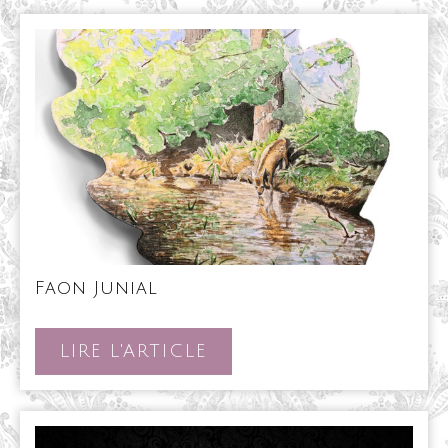
Faon
Faon Junial
Junial
LIRE
LIRE L'ARTICLE
L'ARTICLE