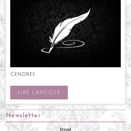
Cendres
Cendres
LIRE
LIRE L'ARTICLE
L'ARTICLE
Newsletter
Email