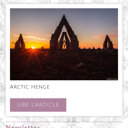
Arctic
Arctic Henge
Henge
LIRE
LIRE L'ARTICLE
L'ARTICLE
Newsletter