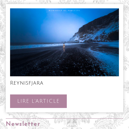
Reynisfjara
Reynisfjara
LIRE
LIRE L'ARTICLE
L'ARTICLE
Newsletter