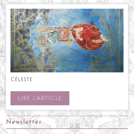
Céleste
Céleste
LIRE
LIRE L'ARTICLE
L'ARTICLE
Newsletter