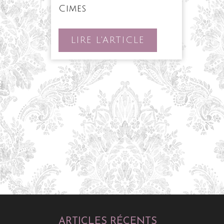
Le
Cimes
Pensionnat
des
Cimes
LIRE
LIRE L'ARTICLE
L'ARTICLE
ARTICLES RÉCENTS