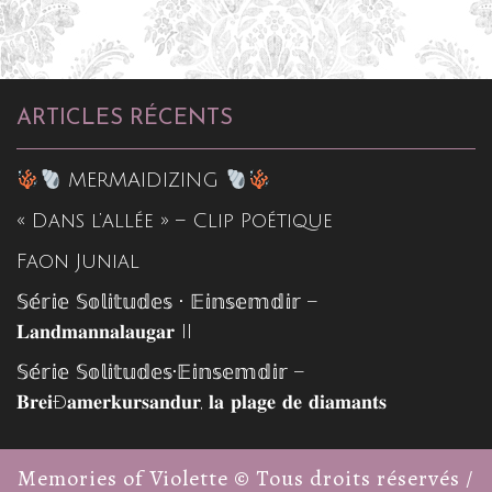
ARTICLES RÉCENTS
MERMAIDIZING
« Dans l’allée » – Clip Poétique
Faon Junial
𝕊𝕖́𝕣𝕚𝕖 𝕊𝕠𝕝𝕚𝕥𝕦𝕕𝕖𝕤 • 𝔼𝕚𝕟𝕤𝕖𝕞𝕕𝕚𝕣 –
𝐋𝐚𝐧𝐝𝐦𝐚𝐧𝐧𝐚𝐥𝐚𝐮𝐠𝐚𝐫 II
𝕊𝕖́𝕣𝕚𝕖 𝕊𝕠𝕝𝕚𝕥𝕦𝕕𝕖𝕤•𝔼𝕚𝕟𝕤𝕖𝕞𝕕𝕚𝕣 –
𝐁𝐫𝐞𝐢ð𝐚𝐦𝐞𝐫𝐤𝐮𝐫𝐬𝐚𝐧𝐝𝐮𝐫, 𝐥𝐚 𝐩𝐥𝐚𝐠𝐞 𝐝𝐞 𝐝𝐢𝐚𝐦𝐚𝐧𝐭𝐬
Memories of Violette © Tous droits réservés /