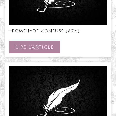
Promenade
Promenade Confuse (2019)
Confuse
(2019)
LIRE
LIRE L'ARTICLE
L'ARTICLE