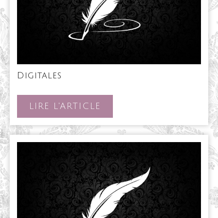
Digitales
Digitales
LIRE
LIRE L'ARTICLE
L'ARTICLE