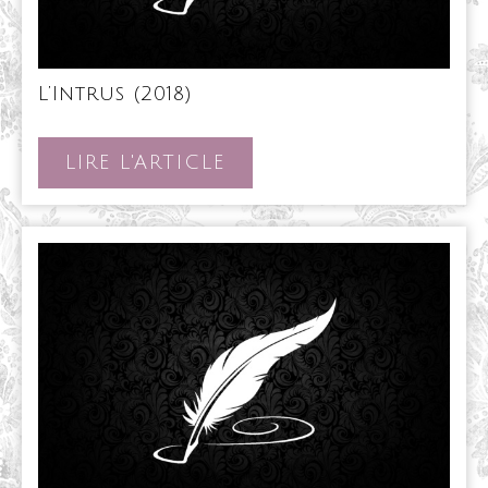
L’Intrus
L’Intrus (2018)
(2018)
LIRE
LIRE L'ARTICLE
L'ARTICLE