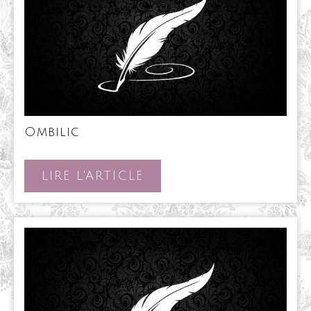
Ombilic
Ombilic
LIRE
LIRE L'ARTICLE
L'ARTICLE